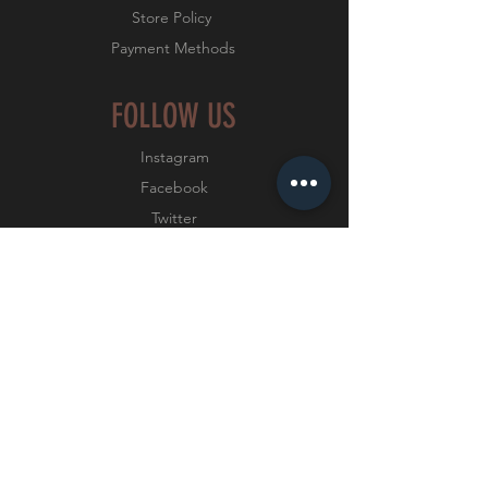
Store Policy
Payment Methods
FOLLOW US
Instagram
Facebook
Twitter
YouTube
JOIN OUR NEWSLETTER