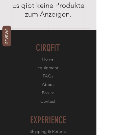
Es gibt keine Produkte
zum Anzeigen.
REVIEWS
CIRQFIT
Home
Equipment
FAQs
About
Forum
Contact
EXPERIENCE
Shipping & Returns